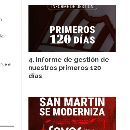
 y
 la
Informe de gestión de
fue el
nuestros primeros 120
días