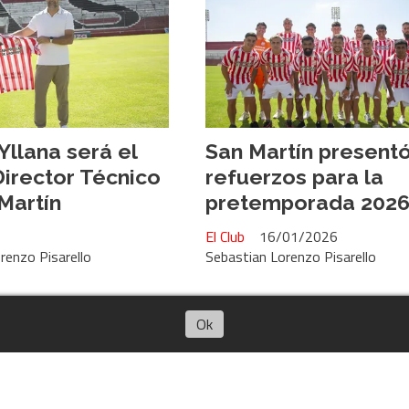
Yllana será el
San Martín present
irector Técnico
refuerzos para la
Martín
pretemporada 202
El Club
16/01/2026
renzo Pisarello
Sebastian Lorenzo Pisarello
Ok