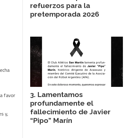
refuerzos para la
pretemporada 2026
fecha
Lamentamos
 a favor
profundamente el
fallecimiento de Javier
es y,
“Pipo” Marín
.