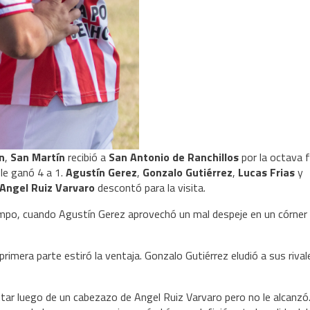
n
,
San Martín
recibió a
San Antonio de Ranchillos
por la octava 
y le ganó 4 a 1.
Agustín Gerez
,
Gonzalo Gutiérrez
,
Lucas Frias
y
Angel Ruiz Varvaro
descontó para la visita.
tiempo, cuando Agustín Gerez aprovechó un mal despeje en un córner
primera parte estiró la ventaja. Gonzalo Gutiérrez eludió a sus rival
ar luego de un cabezazo de Angel Ruiz Varvaro pero no le alcanzó