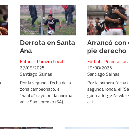
Derrota en Santa
Arrancó con 
Ana
pie derecho
Fútbol - Primera Local
Fútbol - Primera Loca
27/08/2025
19/08/2025
Santiago Salinas
Santiago Salinas
a
Por la segunda fecha de la
Por la primera fecha d
zona campeonato, el
segunda ronda, el "Sa
"Santo" cayó por la mínima
ganó a Jorge Newber
ante San Lorenzo (SA).
a 1.