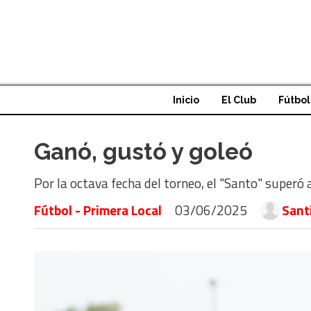
Inicio
El Club
Fútbol
Ganó, gustó y goleó
Por la octava fecha del torneo, el "Santo" superó 
Fútbol - Primera Local
03/06/2025
Sant