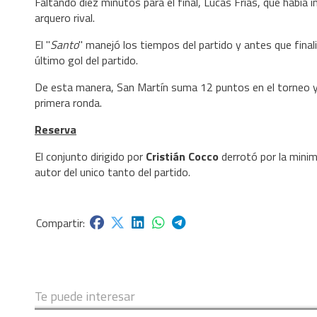
Faltando diez minutos para el final, Lucas Frías, que había 
arquero rival.
El "
Santo
" manejó los tiempos del partido y antes que final
último gol del partido.
De esta manera, San Martín suma 12 puntos en el torneo y 
primera ronda.
Reserva
El conjunto dirigido por
Cristián Cocco
derrotó por la mini
autor del unico tanto del partido.
Te puede interesar