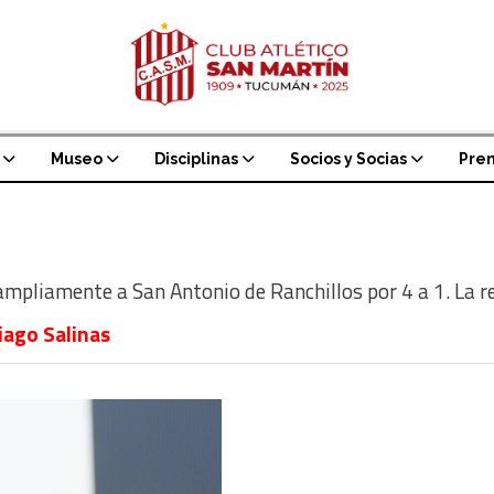
Museo
Disciplinas
Socios y Socias
Pre
ampliamente a San Antonio de Ranchillos por 4 a 1. La res
iago Salinas