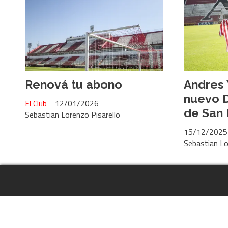
Renová tu abono
Andres 
nuevo D
El Club
12/01/2026
de San 
Sebastian Lorenzo Pisarello
15/12/2025
Sebastian Lo