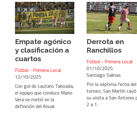
Empate agónico
Derrota en
y clasificación a
Ranchillos
cuartos
Fútbol - Primera Local
01/10/2025
Fútbol - Primera Local
Santiago Salinas
12/10/2025
Por la séptima fecha del
Con gol de Lautaro Taboada,
torneo, San Martín cayó
el equipo que conduce Mario
su visita a San Antonio 
Vera se metió en la
2 a 1.
definición del Anual.