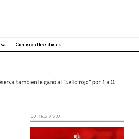
nsa
Comisión Directiva
erva también le ganó al "Sello rojo" por 1 a 0.
Lo más visto