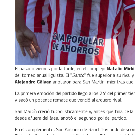
El pasado viernes por la tarde, en el complejo
Natalio Mirki
del torneo anual liguista. El "
Santo
" fue superior a su rival 
Alejandro Gálvan
anotaron para San Martín, mientras que
La primera emoción del partido llego a los 24' del primer 
y sacó un potente remate que venció al arquero rival.
San Martín creció futbolisticamente y, antes que finalice la 
desde afuera del área, anotó el segundo gol del partido.
En el complemento, San Antonio de Ranchillos pudo descont