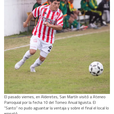
El pasado viernes, en Alderetes, San Martín visitó a Ateneo
Parroquial por la fecha 10 del Torneo Anual liguista. El
“Santo” no pudo aguantar la ventaja y sobre el final el local lo
empató.