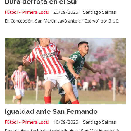
Dura derrota en el Sur
Fútbol - Primera Local
20/09/2025
Santiago Salinas
En Concepción, San Martín cayó ante el "Cuervo" por 3 a 0.
Igualdad ante San Fernando
Fútbol - Primera Local
16/09/2025
Santiago Salinas
Por la quinta fecha del torneo liguista, San Martín empató