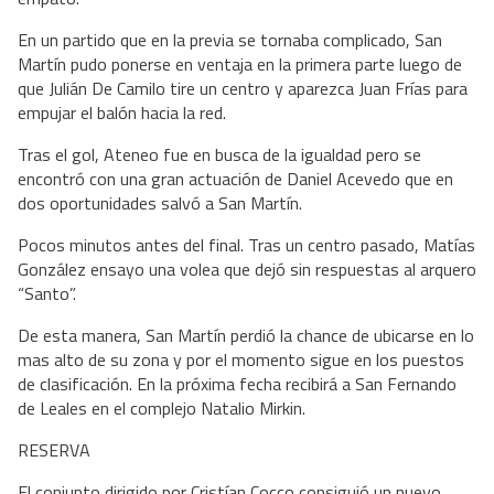
En un partido que en la previa se tornaba complicado, San
Martín pudo ponerse en ventaja en la primera parte luego de
que Julián De Camilo tire un centro y aparezca Juan Frías para
empujar el balón hacia la red.
Tras el gol, Ateneo fue en busca de la igualdad pero se
encontró con una gran actuación de Daniel Acevedo que en
dos oportunidades salvó a San Martín.
Pocos minutos antes del final. Tras un centro pasado, Matías
González ensayo una volea que dejó sin respuestas al arquero
“Santo”.
De esta manera, San Martín perdió la chance de ubicarse en lo
mas alto de su zona y por el momento sigue en los puestos
de clasificación. En la próxima fecha recibirá a San Fernando
de Leales en el complejo Natalio Mirkin.
RESERVA
El conjunto dirigido por Cristían Cocco consiguió un nuevo