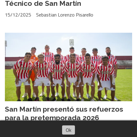
Técnico de San Martín
15/12/2025
Sebastian Lorenzo Pisarello
San Martín presentó sus refuerzos
para la pretemporada 2026
El Club
16/01/2026
Sebastian Lorenzo Pisarello
Escuchar artículo
Ok