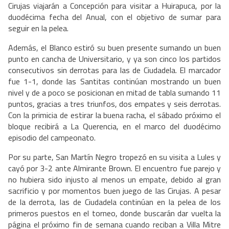
Cirujas viajarán a Concepción para visitar a Huirapuca, por la
duodécima fecha del Anual, con el objetivo de sumar para
seguir en la pelea.
Además, el Blanco estiró su buen presente sumando un buen
punto en cancha de Universitario, y ya son cinco los partidos
consecutivos sin derrotas para las de Ciudadela. El marcador
fue 1-1, donde las Santitas continúan mostrando un buen
nivel y de a poco se posicionan en mitad de tabla sumando 11
puntos, gracias a tres triunfos, dos empates y seis derrotas.
Con la primicia de estirar la buena racha, el sábado próximo el
bloque recibirá a La Querencia, en el marco del duodécimo
episodio del campeonato.
Por su parte, San Martín Negro tropezó en su visita a Lules y
cayó por 3-2 ante Almirante Brown. El encuentro fue parejo y
no hubiera sido injusto al menos un empate, debido al gran
sacrificio y por momentos buen juego de las Cirujas. A pesar
de la derrota, las de Ciudadela continúan en la pelea de los
primeros puestos en el torneo, donde buscarán dar vuelta la
página el próximo fin de semana cuando reciban a Villa Mitre