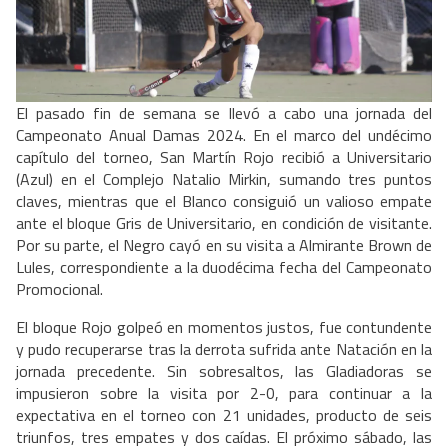
El pasado fin de semana se llevó a cabo una jornada del
Campeonato Anual Damas 2024. En el marco del undécimo
capítulo del torneo, San Martín Rojo recibió a Universitario
(Azul) en el Complejo Natalio Mirkin, sumando tres puntos
claves, mientras que el Blanco consiguió un valioso empate
ante el bloque Gris de Universitario, en condición de visitante.
Por su parte, el Negro cayó en su visita a Almirante Brown de
Lules, correspondiente a la duodécima fecha del Campeonato
Promocional.
El bloque Rojo golpeó en momentos justos, fue contundente
y pudo recuperarse tras la derrota sufrida ante Natación en la
jornada precedente. Sin sobresaltos, las Gladiadoras se
impusieron sobre la visita por 2-0, para continuar a la
expectativa en el torneo con 21 unidades, producto de seis
triunfos, tres empates y dos caídas. El próximo sábado, las