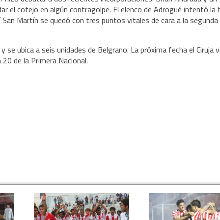
ar el cotejo en algún contragolpe. El elenco de Adrogué intentó la
sí San Martín se quedó con tres puntos vitales de cara a la segunda
y se ubica a seis unidades de Belgrano. La próxima fecha el Ciruja v
 20 de la Primera Nacional.