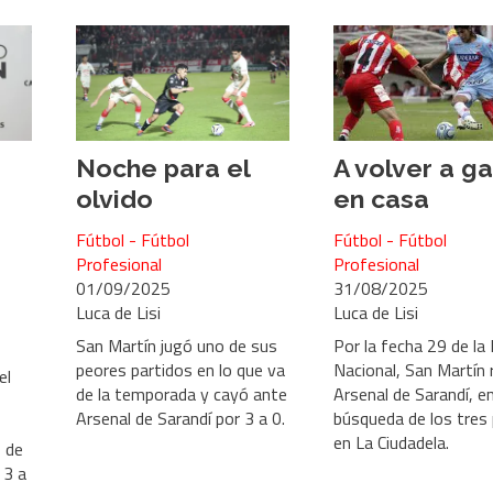
Noche para el
A volver a g
olvido
en casa
Fútbol - Fútbol
Fútbol - Fútbol
Profesional
Profesional
01/09/2025
31/08/2025
Luca de Lisi
Luca de Lisi
San Martín jugó uno de sus
Por la fecha 29 de la
peores partidos en lo que va
Nacional, San Martín 
el
de la temporada y cayó ante
Arsenal de Sarandí, en
Arsenal de Sarandí por 3 a 0.
búsqueda de los tres
en La Ciudadela.
 de
 3 a