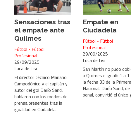
Sensaciones tras
Empate en
el empate ante
Ciudadela
Quilmes
Fútbol - Fútbol
Profesional
Fútbol - Fútbol
29/09/2025
Profesional
Luca de Lisi
29/09/2025
Luca de Lisi
San Martín no pudo dobl
a Quilmes e igualó 1 a 1
El director técnico Mariano
la fecha 33 de la Primer
Campodónico y el capitán y
Nacional. Darío Sand, de
autor del gol Darío Sand,
penal, convirtió el único 
hablaron con los medios de
prensa presentes tras la
igualdad en Ciudadela.