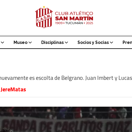
Museo
Disciplinas
Socios y Socias
Pre
uevamente es escolta de Belgrano. Juan Imbert y Lucas 
JereMatas