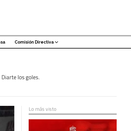
nsa
Comisión Directiva
Diarte los goles.
Lo más visto