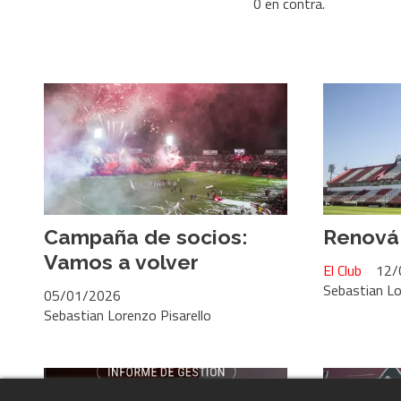
0 en contra.
Campaña de socios:
Renová
Vamos a volver
El Club
12/
Sebastian Lo
05/01/2026
Sebastian Lorenzo Pisarello