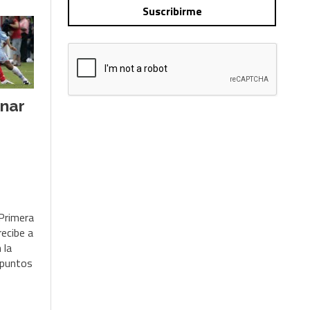
Suscribirme
anar
 Primera
recibe a
 la
 puntos