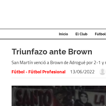
Inicio
El Club
Fútbol
Triunfazo ante Brown
San Martín venció a Brown de Adrogué por 2-1 y n
Fútbol - Fútbol Profesional
13/06/2022