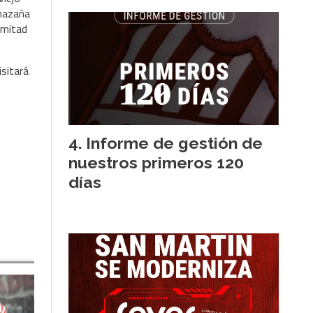
 hazaña
 mitad
isitará
Informe de gestión de
nuestros primeros 120
días