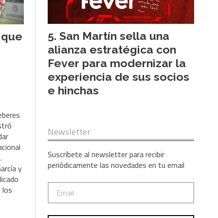
San Martín sella una
 que
alianza estratégica con
Fever para modernizar la
experiencia de sus socios
e hinchas
eberes
stró
Newsletter
dar
acional
Suscríbete al newsletter para recibir
.
periódicamente las novedades en tu email
arcía y
licado
 los