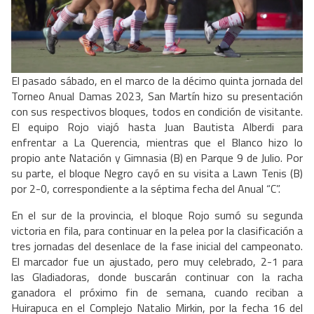
El pasado sábado, en el marco de la décimo quinta jornada del
Torneo Anual Damas 2023, San Martín hizo su presentación
con sus respectivos bloques, todos en condición de visitante.
El equipo Rojo viajó hasta Juan Bautista Alberdi para
enfrentar a La Querencia, mientras que el Blanco hizo lo
propio ante Natación y Gimnasia (B) en Parque 9 de Julio. Por
su parte, el bloque Negro cayó en su visita a Lawn Tenis (B)
por 2-0, correspondiente a la séptima fecha del Anual “C”.
En el sur de la provincia, el bloque Rojo sumó su segunda
victoria en fila, para continuar en la pelea por la clasificación a
tres jornadas del desenlace de la fase inicial del campeonato.
El marcador fue un ajustado, pero muy celebrado, 2-1 para
las Gladiadoras, donde buscarán continuar con la racha
ganadora el próximo fin de semana, cuando reciban a
Huirapuca en el Complejo Natalio Mirkin, por la fecha 16 del