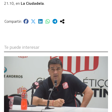
21.10, en
La Ciudadela
.
Te puede interesar