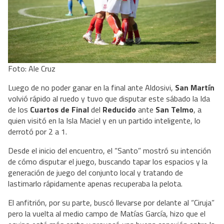
Foto: Ale Cruz
Luego de no poder ganar en la final ante Aldosivi,
San Martín
volvió rápido al ruedo y tuvo que disputar este sábado la Ida
de los
Cuartos de Final
del
Reducido
ante
San Telmo
, a
quien visitó en la Isla Maciel y en un partido inteligente, lo
derrotó por 2 a 1.
Desde el inicio del encuentro, el “Santo” mostró su intención
de cómo disputar el juego, buscando tapar los espacios y la
generación de juego del conjunto local y tratando de
lastimarlo rápidamente apenas recuperaba la pelota.
El anfitrión, por su parte, buscó llevarse por delante al “Ciruja”
pero la vuelta al medio campo de Matías García, hizo que el