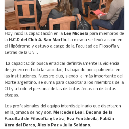
Hoy inició la capacitación en la
Ley Micaela
para miembros de
la
H.C.D del Club A. San Martín
. La misma se llevó a cabo en
el Hipódromo y estuvo a cargo de la Facultad de Filosofía y
Letras de la UNT.
La capacitación busca erradicar definitivamente la violencia
de género en toda la sociedad, trabajando principalmente en
las instituciones. Nuestro club, siendo el más importante del
Norte argentino, se suma para capacitar a los miembros de la
CD y a todo el personal de las distintas áreas en distintas
etapas.
Los profesionales del equipo interdisciplinario que disertaron
en la jornada de hoy son:
Mercedes Leal, Decana de la
Facultad de Filosofía y Letra
,
Eva Fontdevila
,
Fabián
Vera del Barco
,
Alexis Paz
y
Julia Saldano
.