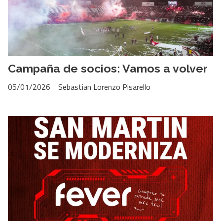
Campaña de socios: Vamos a volver
05/01/2026
Sebastian Lorenzo Pisarello