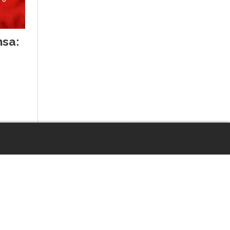
nsa:
Escuchar artículo