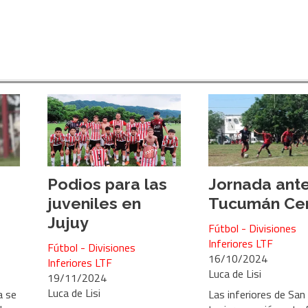
Podios para las
Jornada ant
juveniles en
Tucumán Cen
Jujuy
Fútbol - Divisiones
Inferiores LTF
Fútbol - Divisiones
16/10/2024
Inferiores LTF
Luca de Lisi
19/11/2024
Luca de Lisi
a se
Las inferiores de San