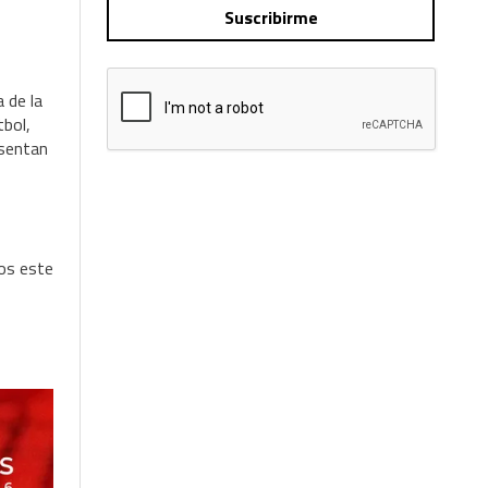
Suscribirme
 de la
bol,
esentan
os este