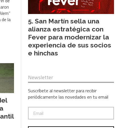
fin de
garon
 Alem”
 de la
San Martín sella una
alianza estratégica con
Fever para modernizar la
experiencia de sus socios
e hinchas
Newsletter
Suscríbete al newsletter para recibir
periódicamente las novedades en tu email
del
a
antil