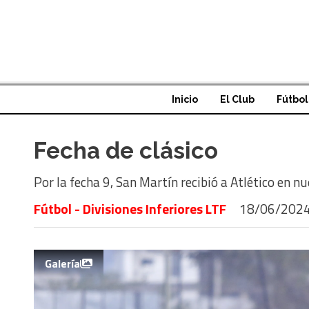
Inicio
El Club
Fútbol
Fecha de clásico
Por la fecha 9, San Martín recibió a Atlético en 
Fútbol - Divisiones Inferiores LTF
18/06/202
Galería