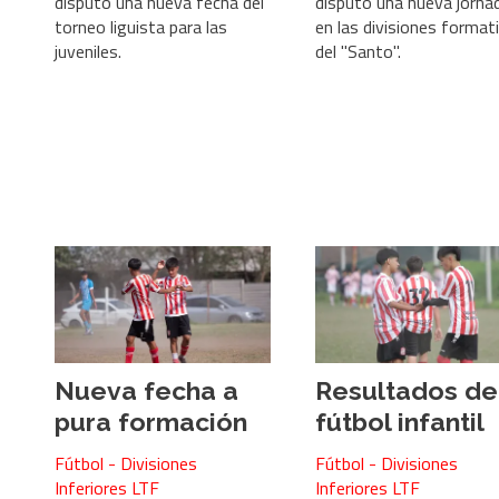
disputó una nueva fecha del
disputó una nueva jorna
torneo liguista para las
en las divisiones format
juveniles.
del "Santo".
Nueva fecha a
Resultados de
pura formación
fútbol infantil
Fútbol - Divisiones
Fútbol - Divisiones
Inferiores LTF
Inferiores LTF