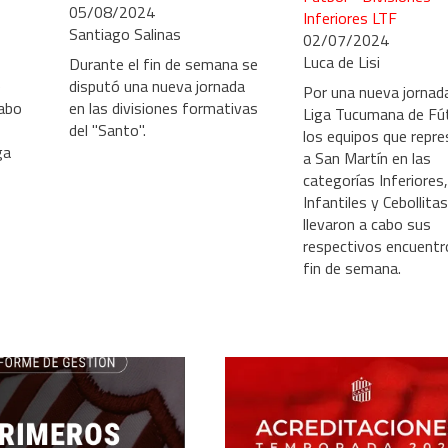
05/08/2024
Inferiores LTF
Santiago Salinas
02/07/2024
Luca de Lisi
Durante el fin de semana se
e
disputó una nueva jornada
Por una nueva jornada
cabo
en las divisiones formativas
Liga Tucumana de Fút
del "Santo".
los equipos que repr
ga
a San Martín en las
categorías Inferiores,
Infantiles y Cebollitas
llevaron a cabo sus
respectivos encuentr
fin de semana.