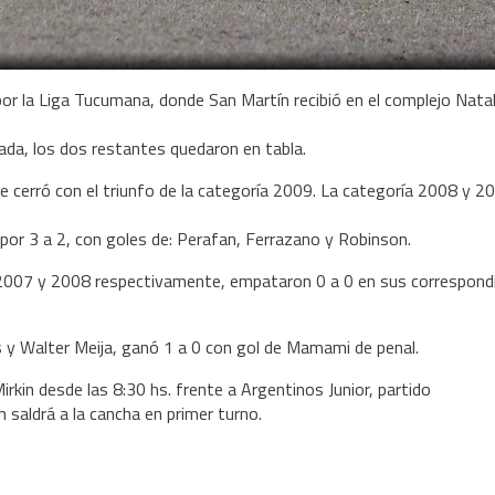
or la Liga Tucumana, donde San Martín recibió en el complejo Natal
nada, los dos restantes quedaron en tabla.
e cerró con el triunfo de la categoría 2009. La categoría 2008 y 2
 por 3 a 2, con goles de: Perafan, Ferrazano y Robinson.
a 2007 y 2008 respectivamente, empataron 0 a 0 en sus correspond
nas y Walter Meija, ganó 1 a 0 con gol de Mamami de penal.
rkin desde las 8:30 hs. frente a Argentinos Junior, partido
 saldrá a la cancha en primer turno.