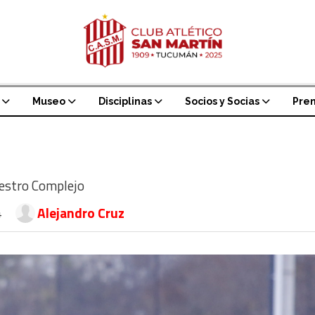
Museo
Disciplinas
Socios y Socias
Pre
nuestro Complejo
4
Alejandro Cruz