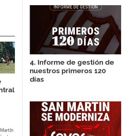
Informe de gestión de
nuestros primeros 120
días
e
tral
 Martín