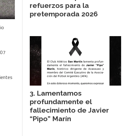
refuerzos para la
pretemporada 2026
io
007
ientes
Lamentamos
profundamente el
fallecimiento de Javier
“Pipo” Marín