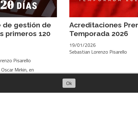
 de gestión de
Acreditaciones Pre
s primeros 120
Temporada 2026
19/01/2026
Sebastian Lorenzo Pisarello
renzo Pisarello
 Oscar Mirkin, en
ón de la HCD, presenta un
os primeros 120 días de
Ok