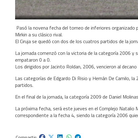
Pasó la novena fecha del torneo de inferiores organizado p
Mirkin a su clásico rival.
El Ciruja se quedó con dos de los cuatros partidos de la jor
La jornada comenzó con la victoria de la categoría 2006 y s
empataron 0 a 0.
Los dirigidos por Jacinto Roldan, 2006, vencieron al decano
Las categorías de Edgardo Di Risio y Hernán De Camilo, l
partidos.
En el final de la jornada, la categoría 2009 de Daniel Moli
La próxima fecha, será este jueves en el Complejo Natalio Mi
correspondiente a la fecha 4, siendo la categoría 2006 quien