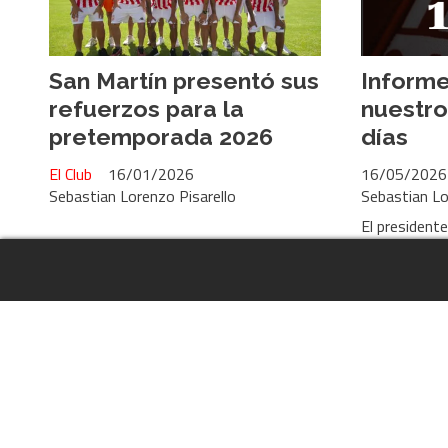
San Martín presentó sus
Informe
refuerzos para la
nuestro
pretemporada 2026
días
El Club
16/01/2026
16/05/2026
Sebastian Lorenzo Pisarello
Sebastian Lo
El presidente
representaci
informe de l
gestión.