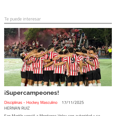
Te puede interesar
¡Supercampeones!
Disciplinas - Hockey Masculino
17/11/2025
HERNAN RUIZ
San Martín venció a Monteros Voley con autoridad y se