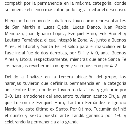
competir por la permanencia en la máxima categoría, donde
solamente el elenco masculino pudo lograr evitar el descenso.
El equipo tucumano de caballeros tuvo como representantes
de San Martín a Lucas Ojeda, Lucas Blanco, Juan Pablo
Mendoza, Juan Ignacio López, Ezequiel Haro, Erik Brunet y
Lautaro Fernández, el cual integró la Zona "A", junto a Buenos
Aires, el Litoral y Santa Fe. El saldo para el masculino en la
fase incial fue de dos derrotas, por 8-1 y 4-0, ante Buenos
Aires y Litoral respectivamente, mientras que ante Santa Fe
los naranjas revirtieron la imagen y se impusieron por 4-2.
Debido a finalizar en la tercera ubicación del grupo, los
naranjas tuvieron que definir la permanencia en la categoría
ante Entre Ríos, donde estuvieron a la altura y golearon por
3-0. Las emociones del encuentro tuvieron acento Ciruja, ya
que fueron de Ezequiel Haro, Lautaro Fernández e Ignacio
Nardolillo, este último ex Santo. Por último, Tucumán definió
el quinto y sexto puesto ante Tandil, ganando por 1-0 y
celebrando la permanencia a lo grande.