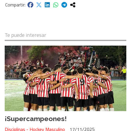
Te puede interesar
¡Supercampeones!
Disciplinas - Hockey Masculino
17/11/2025