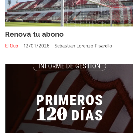
Renová tu abono
El Club
12/01/2026
Sebastian Lorenzo Pisarello