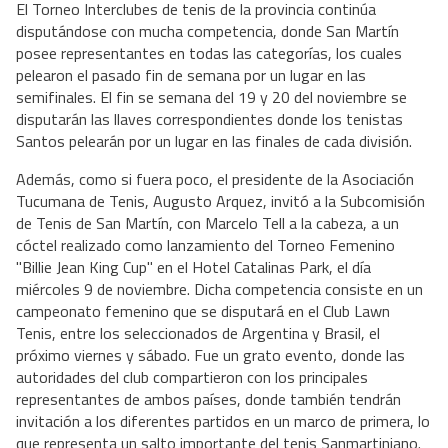
El Torneo Interclubes de tenis de la provincia continúa
disputándose con mucha competencia, donde San Martín
posee representantes en todas las categorías, los cuales
pelearon el pasado fin de semana por un lugar en las
semifinales. El fin se semana del 19 y 20 del noviembre se
disputarán las llaves correspondientes donde los tenistas
Santos pelearán por un lugar en las finales de cada división.
Además, como si fuera poco, el presidente de la Asociación
Tucumana de Tenis, Augusto Arquez, invitó a la Subcomisión
de Tenis de San Martín, con Marcelo Tell a la cabeza, a un
cóctel realizado como lanzamiento del Torneo Femenino
"Billie Jean King Cup" en el Hotel Catalinas Park, el día
miércoles 9 de noviembre. Dicha competencia consiste en un
campeonato femenino que se disputará en el Club Lawn
Tenis, entre los seleccionados de Argentina y Brasil, el
próximo viernes y sábado. Fue un grato evento, donde las
autoridades del club compartieron con los principales
representantes de ambos países, donde también tendrán
invitación a los diferentes partidos en un marco de primera, lo
que representa un salto importante del tenis Sanmartiniano.